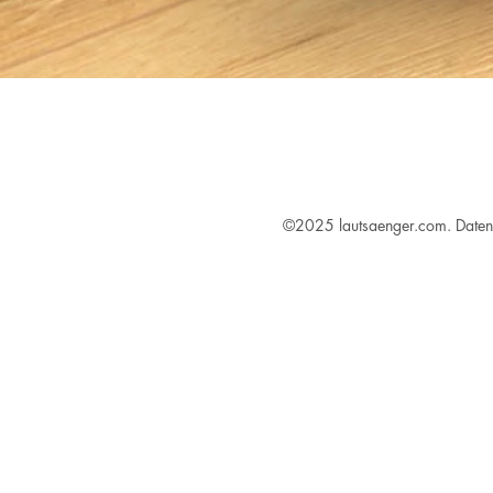
©2025 lautsaenger.com.
Daten