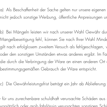
a) Als Beschaffenheit der Sache gelten nur unsere eigenen
nicht jedoch sonstige Werbung, öffentliche Anpreisungen u
b) Bei Mängeln leisten wir nach unserer Wahl Gewähr du
Mangelbeseitigung fehl, können Sie nach Ihrer Wahl Minde
gilt nach erfolglosem zweitem Versuch als fehlgeschlagen,
oder den sonstigen Umständen etwas anderes ergibt. Im Fa
die durch die Verbringung der Ware an einen anderen Ort al
bestimmungsgemäßen Gebrauch der Ware entspricht.
c) Die Gewährleistungsfrist beträgt ein Jahr ab Ablieferung 
- für uns zurechenbare schuldhaft verursachte Schäden aus
vorsätzlich oder grob fahrlässig verursachten sonstigen Sc