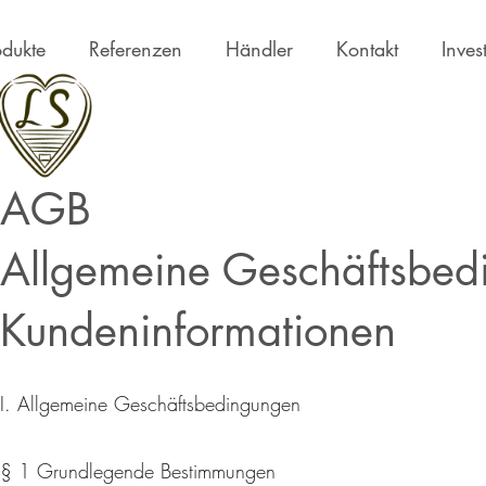
odukte
Referenzen
Händler
Kontakt
Inves
AGB
Allgemeine Geschäftsbed
Kundeninformationen
I. Allgemeine Geschäftsbedingungen
§ 1 Grundlegende Bestimmungen