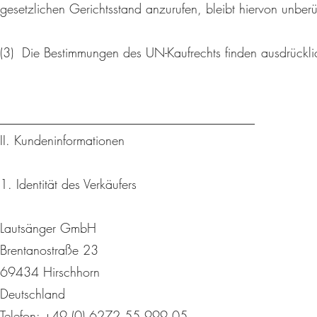
gesetzlichen Gerichtsstand anzurufen, bleibt hiervon unberü
(3) Die Bestimmungen des UN-Kaufrechts finden ausdrückl
________________________________________
II. Kundeninformationen
1. Identität des Verkäufers
Lautsänger GmbH
Brentanostraße 23
69434 Hirschhorn
Deutschland
Telefon: +49 (0) 6272 55 999 05