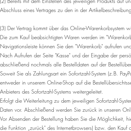
(2) Bereits mit dem Einstellen des jeweiligen Produkts auf u
Abschluss eines Vertrages zu den in der Artikelbeschreib
(3) Der Vertrag kommt über das Online-Warenkorbsystem wi
Die zum Kauf beabsichtigten Waren werden im "Warenkorb"
Navigationsleiste können Sie den "Warenkorb" aufrufen un
Nach Aufrufen der Seite "Kasse" und der Eingabe der per
abschließend nochmals alle Bestelldaten auf der Bestellüber
Soweit Sie als Zahlungsart ein Sofortzahl-System (z.B. Pay
entweder in unserem Online-Shop auf die Bestellübersichtsse
Anbieters des Sofortzahl-Systems weitergeleitet.
Erfolgt die Weiterleitung zu dem jeweiligen Sofortzahl-Sy
Daten vor. Abschließend werden Sie zurück in unseren Online
Vor Absenden der Bestellung haben Sie die Möglichkeit, h
die Funktion „zurück" des Internetbrowsers) bzw. den Kauf