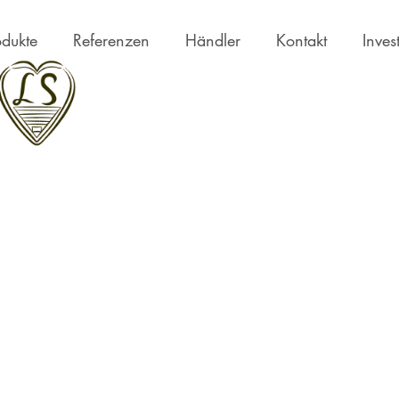
odukte
Referenzen
Händler
Kontakt
Inves